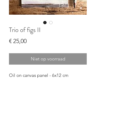
Trio of figs II
Prijs
€ 25,00
Niet op voorraad
Oil on canvas panel - 6x12 cm